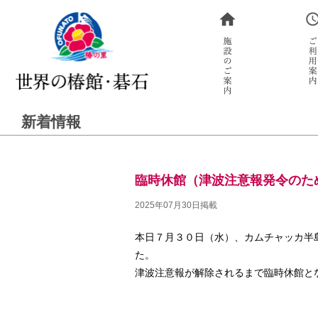
新着情報
臨時休館（津波注意報発令のた
2025年07月30日掲載
本日７月３０日（水）、カムチャッカ半
た。
津波注意報が解除されるまで臨時休館と